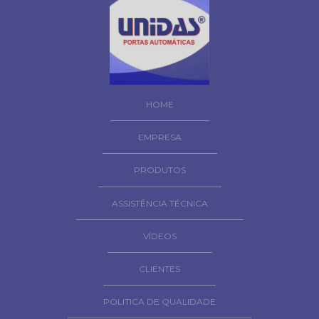
HOME
EMPRESA
PRODUTOS
ASSISTÊNCIA TÉCNICA
VÍDEOS
CLIENTES
POLITICA DE QUALIDADE