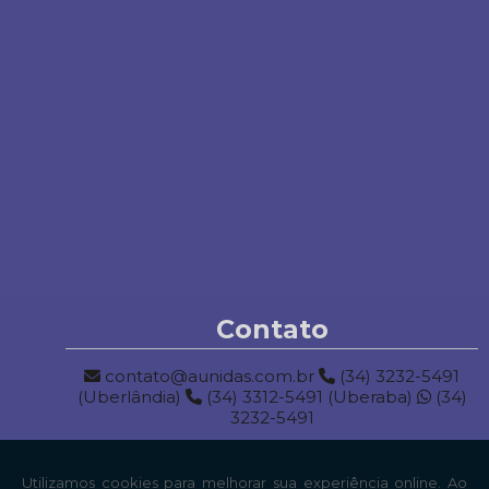
Contato
contato@aunidas.com.br
(34) 3232-5491
(Uberlândia)
(34) 3312-5491 (Uberaba)
(34)
3232-5491