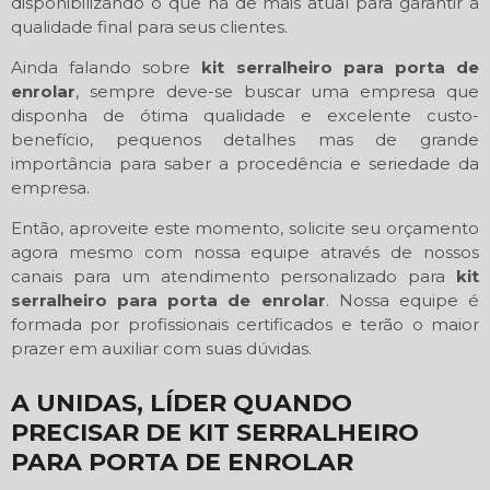
disponibilizando o que há de mais atual para garantir a
qualidade final para seus clientes.
Ainda falando sobre
kit serralheiro para porta de
enrolar
, sempre deve-se buscar uma empresa que
disponha de ótima qualidade e excelente custo-
benefício, pequenos detalhes mas de grande
importância para saber a procedência e seriedade da
empresa.
Então, aproveite este momento, solicite seu orçamento
agora mesmo com nossa equipe através de nossos
canais para um atendimento personalizado para
kit
serralheiro para porta de enrolar
. Nossa equipe é
formada por profissionais certificados e terão o maior
prazer em auxiliar com suas dúvidas.
A UNIDAS, LÍDER QUANDO
PRECISAR DE KIT SERRALHEIRO
PARA PORTA DE ENROLAR