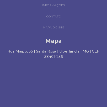
INFORMAÇÕES
CONTATO
MAPA DO SITE
Mapa
Rua Maipó, 55 | Santa Rosa | Uberlândia | MG | CEP
38401-256