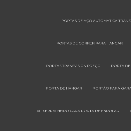
PORTAS DE AÇO AUTOMÁTICA TRANS
PORTAS DE CORRER PARA HANGAR
PORTAS TRANSVISION PREÇO
PORTA DE
PORTA DE HANGAR
PORTÃO PARA GAR
KIT SERRALHEIRO PARA PORTA DE ENROLAR