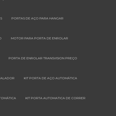
AS
PORTAS DE AÇO PARA HANGAR
O
MOTOR PARA PORTA DE ENROLAR
PORTA DE ENROLAR TRANSVISION PREÇO
STALADOR
KIT PORTA DE AÇO AUTOMÁTICA
UTOMÁTICA
KIT PORTA AUTOMATICA DE CORRER