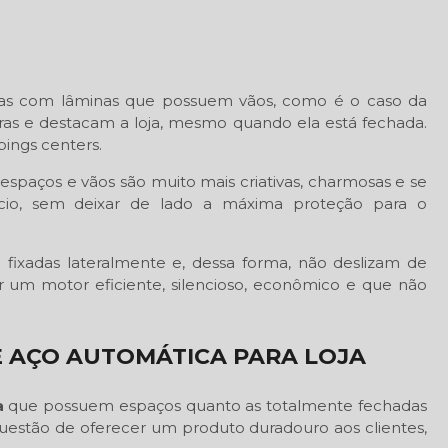
tas com lâminas que possuem vãos, como é o caso da
vadoras e destacam a loja, mesmo quando ela está fechada.
ings centers.
spaços e vãos são muito mais criativas, charmosas e se
cio, sem deixar de lado a máxima proteção para o
 fixadas lateralmente e, dessa forma, não deslizam de
r um motor eficiente, silencioso, econômico e que não
 AÇO AUTOMÁTICA PARA LOJA
a
que possuem espaços quanto as totalmente fechadas
questão de oferecer um produto duradouro aos clientes,