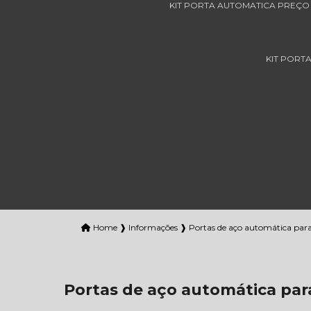
KIT PORTA AUTOMATICA PREÇO
KIT PORT
Home ❱
Informações ❱
Portas de aço automática para
Portas de aço automática para