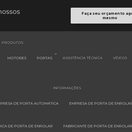
nossos
Faça seu orçamento ag
mesmo
PRODUTOS
MOTORES
PORTAS
ASSISTÊNCIA TÉCNICA
VÍDEOS
INFORMAÇÕES
PRESA DE PORTA AUTOMÁTICA
EMPRESA DE PORTA DE ENROLA
ICA DE PORTA DE ENROLAR
FABRICANTE DE PORTA DE ENROLA