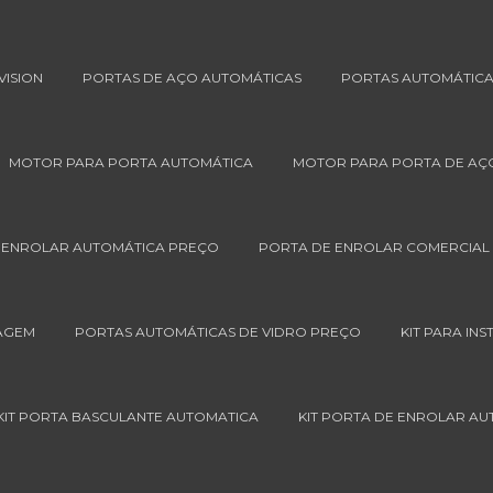
VISION
PORTAS DE AÇO AUTOMÁTICAS
PORTAS AUTOMÁTIC
MOTOR PARA PORTA AUTOMÁTICA
MOTOR PARA PORTA DE AÇ
 ENROLAR AUTOMÁTICA PREÇO
PORTA DE ENROLAR COMERCIAL
AGEM
PORTAS AUTOMÁTICAS DE VIDRO PREÇO
KIT PARA IN
KIT PORTA BASCULANTE AUTOMATICA
KIT PORTA DE ENROLAR A