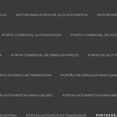
ICAS
MOTOR PARA PORTA DE AÇO AUTOMÁTICA
MOTOR PAR
PORTA COMERCIAL AUTOMATIZADA
PORTA COMERCIAL DE AÇ
A
PORTA COMERCIAL DE ENROLAR PREÇO
PORTA DE AÇO T
RTA DE ENROLAR TRANSVISION
PORTÃO DE ENROLAR PARA GA
AS AUTOMÁTICAS PARA GALPÃO
PORTAS AUTOMÁTICAS PARA IND
 SHOPPING
PORTAS AUTOMÁTICAS TRANSVISION
PORTAS DE